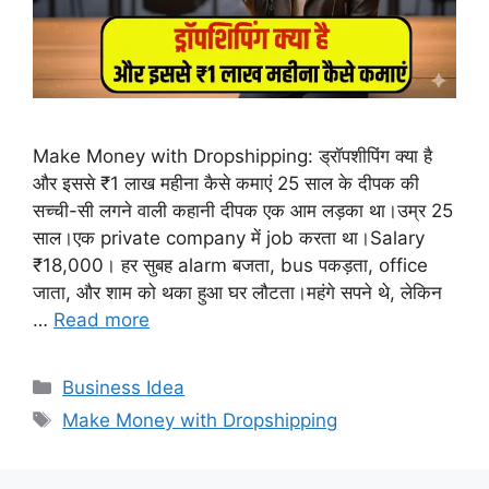
Make Money with Dropshipping: ड्रॉपशीपिंग क्या है
और इससे ₹1 लाख महीना कैसे कमाएं 25 साल के दीपक की
सच्ची-सी लगने वाली कहानी दीपक एक आम लड़का था।उम्र 25
साल।एक private company में job करता था।Salary
₹18,000। हर सुबह alarm बजता, bus पकड़ता, office
जाता, और शाम को थका हुआ घर लौटता।महंगे सपने थे, लेकिन
…
Read more
Categories
Business Idea
Tags
Make Money with Dropshipping