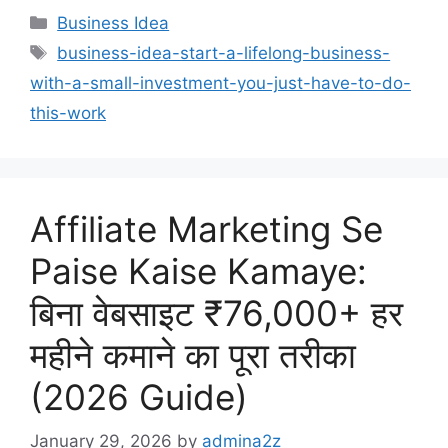
Categories
Business Idea
Tags
business-idea-start-a-lifelong-business-
with-a-small-investment-you-just-have-to-do-
this-work
Affiliate Marketing Se
Paise Kaise Kamaye:
बिना वेबसाइट ₹76,000+ हर
महीने कमाने का पूरा तरीका
(2026 Guide)
January 29, 2026
by
admina2z