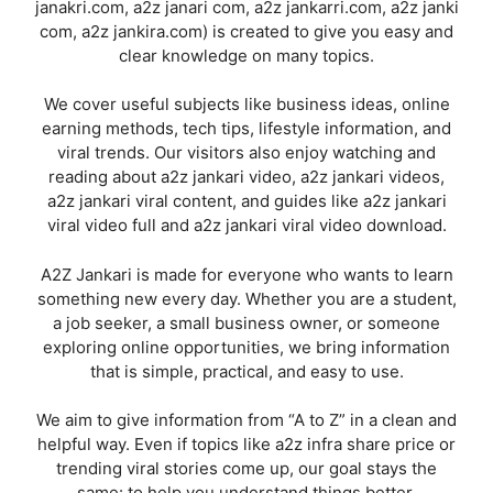
janakri.com, a2z janari com, a2z jankarri.com, a2z janki
com, a2z jankira.com) is created to give you easy and
clear knowledge on many topics.
We cover useful subjects like business ideas, online
earning methods, tech tips, lifestyle information, and
viral trends. Our visitors also enjoy watching and
reading about a2z jankari video, a2z jankari videos,
a2z jankari viral content, and guides like a2z jankari
viral video full and a2z jankari viral video download.
A2Z Jankari is made for everyone who wants to learn
something new every day. Whether you are a student,
a job seeker, a small business owner, or someone
exploring online opportunities, we bring information
that is simple, practical, and easy to use.
We aim to give information from “A to Z” in a clean and
helpful way. Even if topics like a2z infra share price or
trending viral stories come up, our goal stays the
same: to help you understand things better.