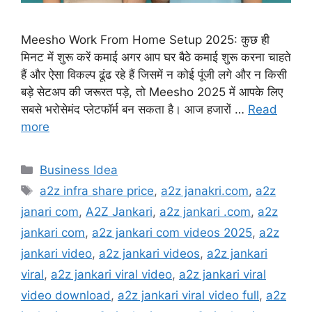
Meesho Work From Home Setup 2025: कुछ ही
मिनट में शुरू करें कमाई अगर आप घर बैठे कमाई शुरू करना चाहते
हैं और ऐसा विकल्प ढूंढ रहे हैं जिसमें न कोई पूंजी लगे और न किसी
बड़े सेटअप की जरूरत पड़े, तो Meesho 2025 में आपके लिए
सबसे भरोसेमंद प्लेटफॉर्म बन सकता है। आज हजारों …
Read
more
Categories
Business Idea
Tags
a2z infra share price
,
a2z janakri.com
,
a2z
janari com
,
A2Z Jankari
,
a2z jankari .com
,
a2z
jankari com
,
a2z jankari com videos 2025
,
a2z
jankari video
,
a2z jankari videos
,
a2z jankari
viral
,
a2z jankari viral video
,
a2z jankari viral
video download
,
a2z jankari viral video full
,
a2z