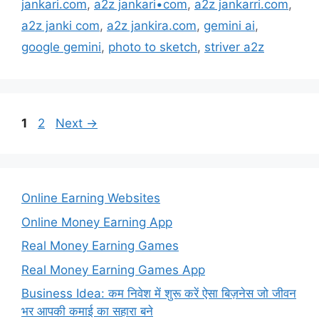
jankari.com
,
a2z jankari•com
,
a2z jankarri.com
,
a2z janki com
,
a2z jankira.com
,
gemini ai
,
google gemini
,
photo to sketch
,
striver a2z
Page
Page
1
2
Next
→
Online Earning Websites
Online Money Earning App
Real Money Earning Games
Real Money Earning Games App
Business Idea: कम निवेश में शुरू करें ऐसा बिज़नेस जो जीवन
भर आपकी कमाई का सहारा बने