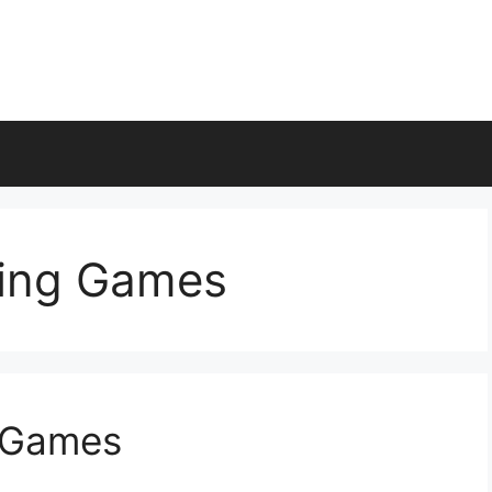
ning Games
 Games