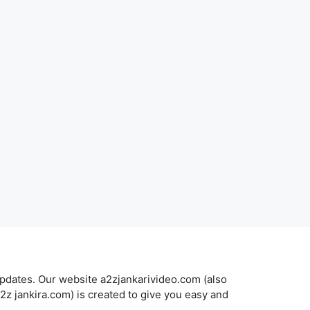
updates. Our website a2zjankarivideo.com (also
a2z jankira.com) is created to give you easy and