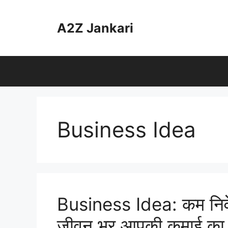
Skip
to
A2Z Jankari
content
Business Idea
Business Idea: कम निवेश 
जीवन भर आपकी कमाई का स