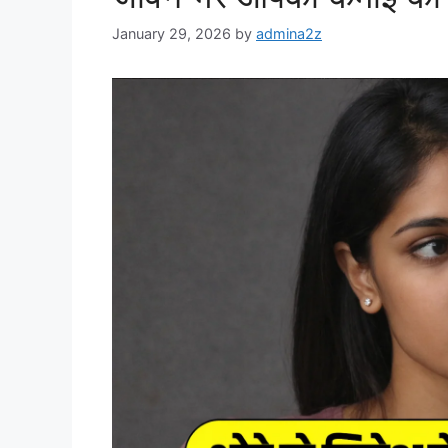
January 29, 2026
by
admina2z