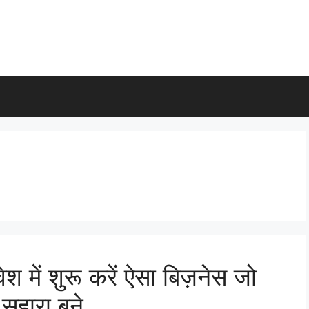
में शुरू करें ऐसा बिज़नेस जो
हारा बने