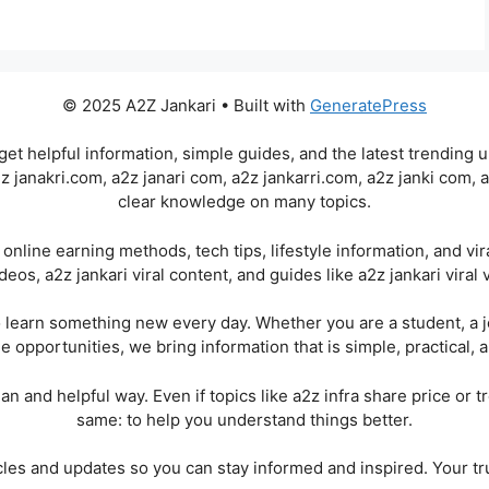
© 2025 A2Z Jankari • Built with
GeneratePress
et helpful information, simple guides, and the latest trending 
2z janakri.com, a2z janari com, a2z jankarri.com, a2z janki com, 
clear knowledge on many topics.
online earning methods, tech tips, lifestyle information, and vir
deos, a2z jankari viral content, and guides like a2z jankari viral 
 learn something new every day. Whether you are a student, a 
e opportunities, we bring information that is simple, practical, 
an and helpful way. Even if topics like a2z infra share price or 
same: to help you understand things better.
cles and updates so you can stay informed and inspired. Your tr