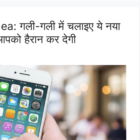
: गली-गली में चलाइए ये नया
आपको हैरान कर देगी