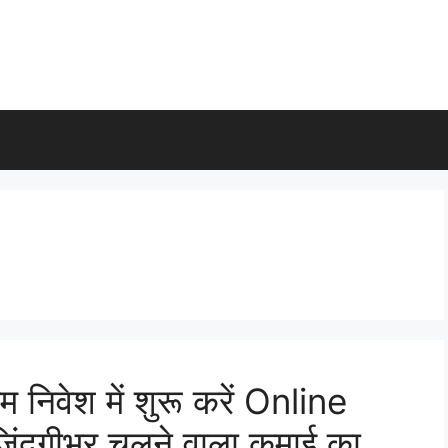
िवेश में शुरू करें Online
ंदगीभर चलने वाला कमाई का