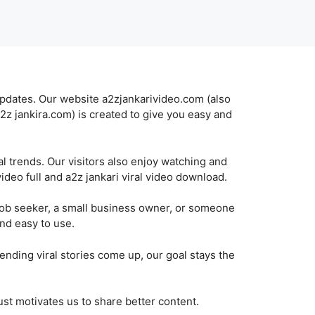
updates. Our website a2zjankarivideo.com (also
a2z jankira.com) is created to give you easy and
al trends. Our visitors also enjoy watching and
video full and a2z jankari viral video download.
job seeker, a small business owner, or someone
and easy to use.
trending viral stories come up, our goal stays the
ust motivates us to share better content.