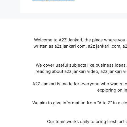
Welcome to A2Z Jankari, the place where you g
written as a2z jankari com, a2z jankari .com, a
We cover useful subjects like business ideas, 
reading about a2z jankari video, a2z jankari vi
A2Z Jankari is made for everyone who wants to
exploring onlin
We aim to give information from “A to Z” in a cle
Our team works daily to bring fresh arti