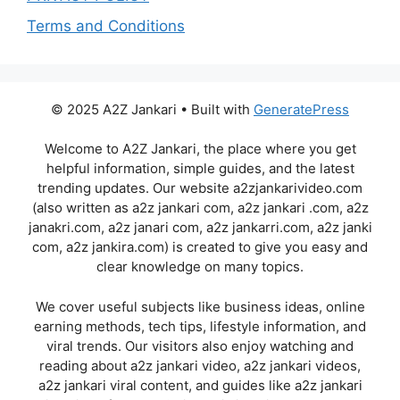
Terms and Conditions
© 2025 A2Z Jankari • Built with
GeneratePress
Welcome to A2Z Jankari, the place where you get
helpful information, simple guides, and the latest
trending updates. Our website a2zjankarivideo.com
(also written as a2z jankari com, a2z jankari .com, a2z
janakri.com, a2z janari com, a2z jankarri.com, a2z janki
com, a2z jankira.com) is created to give you easy and
clear knowledge on many topics.
We cover useful subjects like business ideas, online
earning methods, tech tips, lifestyle information, and
viral trends. Our visitors also enjoy watching and
reading about a2z jankari video, a2z jankari videos,
a2z jankari viral content, and guides like a2z jankari