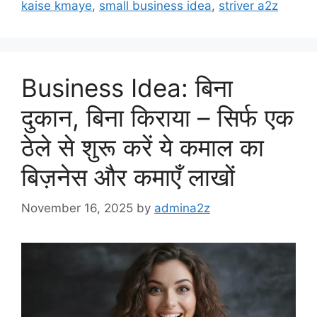
kaise kmaye
,
small business idea
,
striver a2z
Business Idea: बिना
दुकान, बिना किराया – सिर्फ एक
ठेले से शुरू करें ये कमाल का
बिज़नेस और कमाएँ लाखों
November 16, 2025
by
admina2z