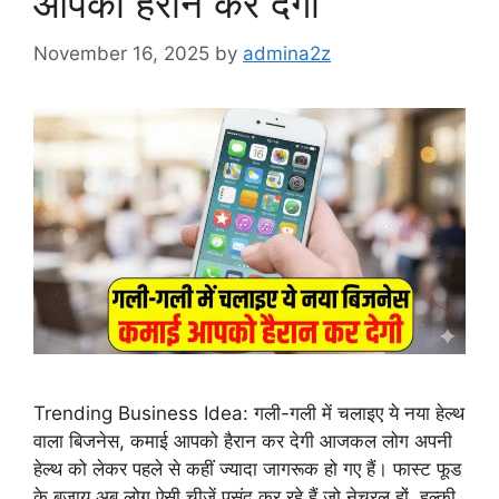
आपको हैरान कर देगी
November 16, 2025
by
admina2z
Trending Business Idea: गली-गली में चलाइए ये नया हेल्थ
वाला बिजनेस, कमाई आपको हैरान कर देगी आजकल लोग अपनी
हेल्थ को लेकर पहले से कहीं ज्यादा जागरूक हो गए हैं। फास्ट फूड
के बजाय अब लोग ऐसी चीज़ें पसंद कर रहे हैं जो नेचुरल हों, हल्की