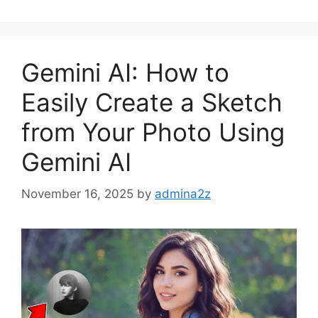
Gemini AI: How to
Easily Create a Sketch
from Your Photo Using
Gemini AI
November 16, 2025
by
admina2z