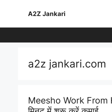
Skip
to
A2Z Jankari
content
a2z jankari.com
Meesho Work From H
मिनट में शुरू करें कमाई