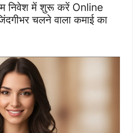
िवेश में शुरू करें Online
ंदगीभर चलने वाला कमाई का