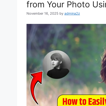
from Your Photo Usi
November 16, 2025
by
admina2z