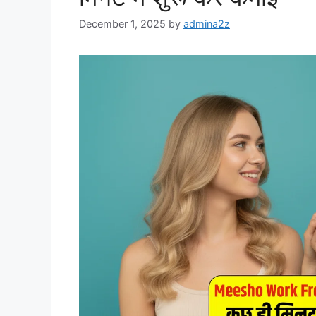
December 1, 2025
by
admina2z