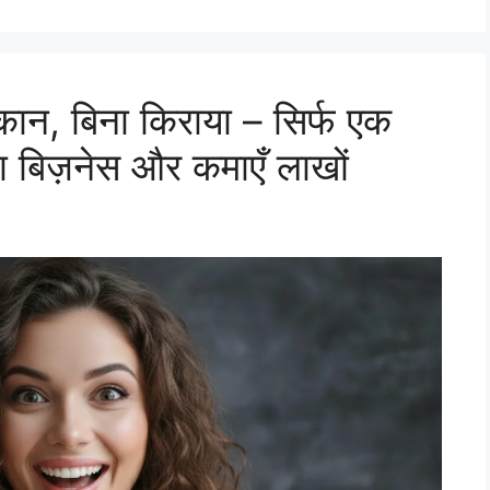
ान, बिना किराया – सिर्फ एक
का बिज़नेस और कमाएँ लाखों