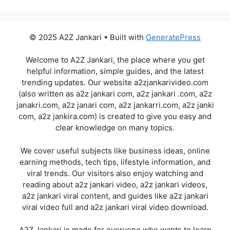
© 2025 A2Z Jankari • Built with
GeneratePress
Welcome to A2Z Jankari, the place where you get
helpful information, simple guides, and the latest
trending updates. Our website a2zjankarivideo.com
(also written as a2z jankari com, a2z jankari .com, a2z
janakri.com, a2z janari com, a2z jankarri.com, a2z janki
com, a2z jankira.com) is created to give you easy and
clear knowledge on many topics.
We cover useful subjects like business ideas, online
earning methods, tech tips, lifestyle information, and
viral trends. Our visitors also enjoy watching and
reading about a2z jankari video, a2z jankari videos,
a2z jankari viral content, and guides like a2z jankari
viral video full and a2z jankari viral video download.
A2Z Jankari is made for everyone who wants to learn