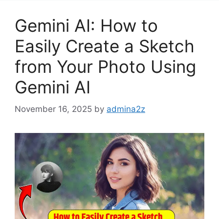
Gemini AI: How to
Easily Create a Sketch
from Your Photo Using
Gemini AI
November 16, 2025
by
admina2z