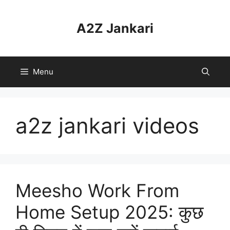
Skip
to
A2Z Jankari
content
Menu
a2z jankari videos
Meesho Work From
Home Setup 2025: कुछ