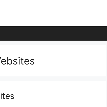
ebsites
ites