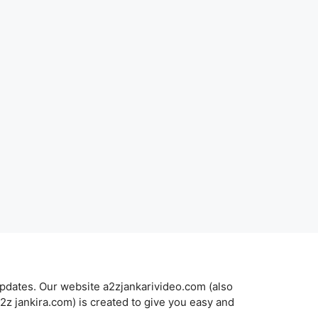
updates. Our website a2zjankarivideo.com (also
a2z jankira.com) is created to give you easy and